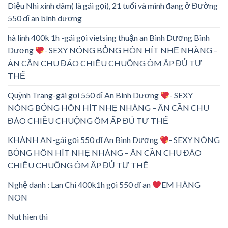
Diệu Nhi xinh dâm( là gái gọi), 21 tuổi và mình đang ở Đường
550 dĩ an bình dương
hà linh 400k 1h -gái gọi vietsing thuận an Bình Dương Bình
Dương
- SEXY NÓNG BỎNG HÔN HÍT NHẸ NHÀNG –
ÂN CẦN CHU ĐÁO CHIỀU CHUỘNG ÔM ẤP ĐỦ TƯ
THẾ
Quỳnh Trang-gái gọi 550 dĩ An Bình Dương
- SEXY
NÓNG BỎNG HÔN HÍT NHẸ NHÀNG – ÂN CẦN CHU
ĐÁO CHIỀU CHUỘNG ÔM ẤP ĐỦ TƯ THẾ
KHÁNH AN-gái gọi 550 dĩ An Bình Dương
- SEXY NÓNG
BỎNG HÔN HÍT NHẸ NHÀNG – ÂN CẦN CHU ĐÁO
CHIỀU CHUỘNG ÔM ẤP ĐỦ TƯ THẾ
Nghệ danh : Lan Chi 400k1h gọi 550 dĩ an
EM HÀNG
NON
Nut hien thi