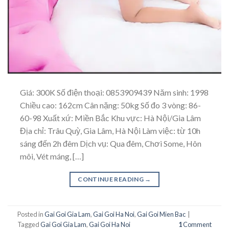
Giá: 300K Số điện thoại: 0853909439 Năm sinh: 1998
Chiều cao: 162cm Cân nặng: 50kg Số đo 3 vòng: 86-
60-98 Xuất xứ: Miền Bắc Khu vực: Hà Nội/Gia Lâm
Địa chỉ: Trâu Quỳ, Gia Lâm, Hà Nội Làm việc: từ 10h
sáng đến 2h đêm Dịch vụ: Qua đêm, Chơi Some, Hôn
môi, Vét máng, […]
CONTINUE READING
→
Posted in
Gai Goi Gia Lam
,
Gai Goi Ha Noi
,
Gai Goi Mien Bac
|
Tagged
Gai Goi Gia Lam
,
Gai Goi Ha Noi
1
Comment