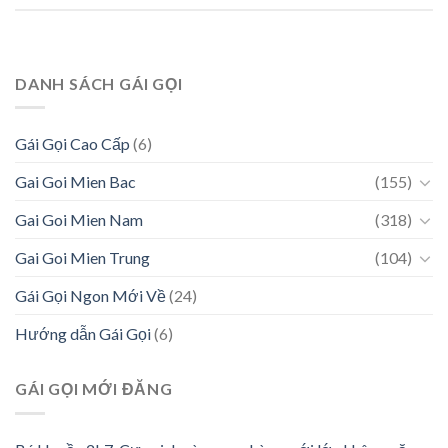
DANH SÁCH GÁI GỌI
Gái Gọi Cao Cấp
(6)
Gai Goi Mien Bac
(155)
Gai Goi Mien Nam
(318)
Gai Goi Mien Trung
(104)
Gái Gọi Ngon Mới Về
(24)
Hướng dẫn Gái Gọi
(6)
GÁI GỌI MỚI ĐĂNG