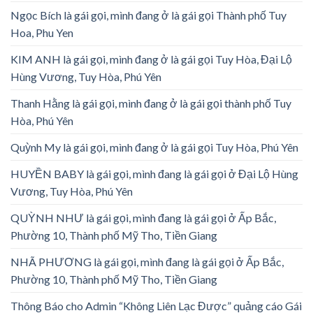
Ngọc Bích là gái gọi, mình đang ở là gái gọi Thành phố Tuy
Hoa, Phu Yen
KIM ANH là gái gọi, mình đang ở là gái gọi Tuy Hòa, Đại Lộ
Hùng Vương, Tuy Hòa, Phú Yên
Thanh Hằng là gái gọi, mình đang ở là gái gọi thành phố Tuy
Hòa, Phú Yên
Quỳnh My là gái gọi, mình đang ở là gái gọi Tuy Hòa, Phú Yên
HUYỀN BABY là gái gọi, mình đang là gái gọi ở Đại Lộ Hùng
Vương, Tuy Hòa, Phú Yên
QUỲNH NHƯ là gái gọi, mình đang là gái gọi ở Ấp Bắc,
Phường 10, Thành phố Mỹ Tho, Tiền Giang
NHÃ PHƯƠNG là gái gọi, mình đang là gái gọi ở Ấp Bắc,
Phường 10, Thành phố Mỹ Tho, Tiền Giang
Thông Báo cho Admin “Không Liên Lạc Được” quảng cáo Gái