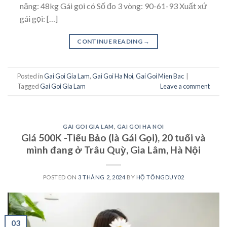
nặng: 48kg Gái gọi có Số đo 3 vòng: 90-61-93 Xuất xứ
gái gọi: […]
CONTINUE READING
→
Posted in
Gai Goi Gia Lam
,
Gai Goi Ha Noi
,
Gai Goi Mien Bac
|
Tagged
Gai Goi Gia Lam
Leave a comment
GAI GOI GIA LAM
,
GAI GOI HA NOI
Giá 500K -Tiểu Bảo (là Gái Gọi), 20 tuổi và
mình đang ở Trâu Quỳ, Gia Lâm, Hà Nội
POSTED ON
3 THÁNG 2, 2024
BY
HỘ TỐNGDUY02
03