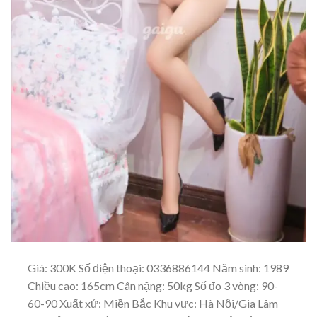
Giá: 300K Số điện thoại: 0336886144 Năm sinh: 1989
Chiều cao: 165cm Cân nặng: 50kg Số đo 3 vòng: 90-
60-90 Xuất xứ: Miền Bắc Khu vực: Hà Nội/Gia Lâm