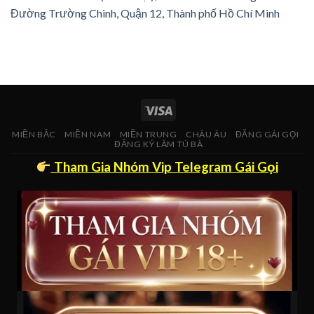
Đường Trường Chinh, Quận 12, Thành phố Hồ Chí Minh
MIỀN BẮC
MIỀN NAM
MIỀN TRUNG
CHÂU ÂU
ĐĂNG GÁI GỌI
ĐĂNG KÝ LÀM TÚ BÀ
Tham Gia Nhóm Vip Telegram Gái Gọi