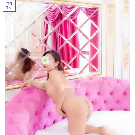
20
Th1