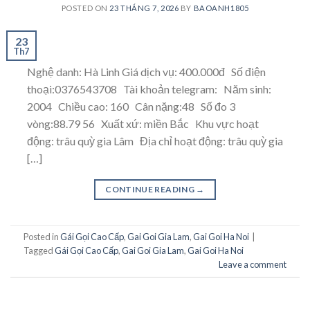
POSTED ON
23 THÁNG 7, 2026
BY
BAOANH1805
23
Th7
Nghệ danh: Hà Linh Giá dịch vụ: 400.000đ Số điện
thoại:0376543708 Tài khoản telegram: Năm sinh:
2004 Chiều cao: 160 Cân nặng:48 Số đo 3
vòng:88.79 56 Xuất xứ: miền Bắc Khu vực hoạt
động: trâu quỳ gia Lâm Địa chỉ hoạt động: trâu quỳ gia
[…]
CONTINUE READING
→
Posted in
Gái Gọi Cao Cấp
,
Gai Goi Gia Lam
,
Gai Goi Ha Noi
|
Tagged
Gái Gọi Cao Cấp
,
Gai Goi Gia Lam
,
Gai Goi Ha Noi
Leave a comment