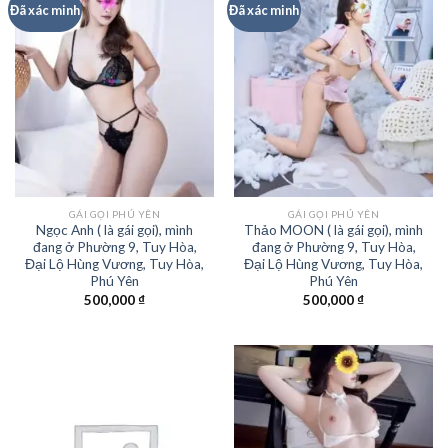
Đã xác minh
Đã xác minh
GÁI GỌI PHÚ YÊN
GÁI GỌI PHÚ YÊN
Ngọc Anh ( là gái gọi), mình
Thảo MOON ( là gái gọi), mình
đang ở Phường 9, Tuy Hòa,
đang ở Phường 9, Tuy Hòa,
Đại Lộ Hùng Vương, Tuy Hòa,
Đại Lộ Hùng Vương, Tuy Hòa,
Phú Yên
Phú Yên
500,000
₫
500,000
₫