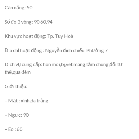
Cân nặng: 50
Số đo 3 vòng: 90,60,94
Khu vực hoạt động: Tp. Tuy Hoà
Địa chỉ hoạt động : Nguyễn đình chiểu, Phường 7
Dịch vụ cung cấp: hôn môi,bj,vét máng,tắm chung,đổi tư
thế,qua đêm
Giới thiệu:
– Mặt : xinh,da trắng
– Ngực: 90
– Eo : 60