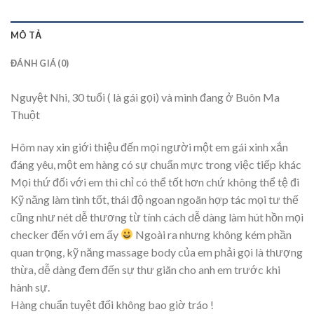
MÔ TẢ
ĐÁNH GIÁ (0)
Nguyệt Nhi, 30 tuổi ( là gái gọi) và mình đang ở Buôn Ma
Thuột
Hôm nay xin giới thiệu đến mọi người một em gái xinh xắn
đáng yêu, một em hàng có sự chuẩn mực trong việc tiếp khác
Mọi thứ đối với em thì chỉ có thể tốt hơn chứ không thể tệ đi
Kỹ năng làm tình tốt, thái độ ngoan ngoãn hợp tác mọi tư thế
cũng như nét dễ thương từ tính cách dễ dàng làm hút hồn mọi
checker đến với em ấy
Ngoài ra nhưng không kém phần
quan trọng, kỹ năng massage body của em phải gọi là thượng
thừa, dễ dàng đem đến sự thư giãn cho anh em trước khi
hành sự.
Hàng chuẩn tuyệt đối không bao giờ tráo !