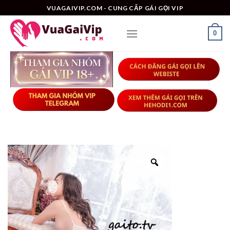
Skip
VUAGAIVIP.COM - CUNG CẤP GÁI GỌI VIP
to
content
0