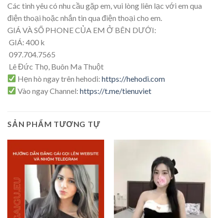
Các tình yêu có nhu cầu gặp em, vui lòng liên lạc với em qua
điện thoại hoặc nhắn tin qua điện thoại cho em.
GIÁ VÀ SỐ PHONE CỦA EM Ở BÊN DƯỚI:
GIÁ: 400 k
097.704.7565
Lê Đức Thọ, Buôn Ma Thuột
Hẹn hò ngay trên hehodi:
https://hehodi.com
Vào ngay Channel:
https://t.me/tienuviet
SẢN PHẨM TƯƠNG TỰ