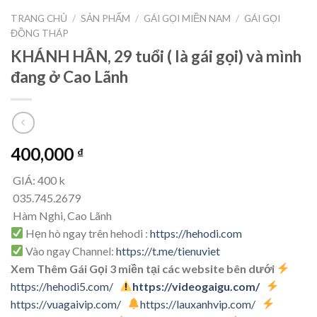
TRANG CHỦ
/
SẢN PHẨM
/
GÁI GỌI MIỀN NAM
/
GÁI GỌI
ĐỒNG THÁP
KHÁNH HÂN, 29 tuổi ( là gái gọi) và mình
đang ở Cao Lãnh
400,000
₫
GIÁ: 400 k
035.745.2679
Hàm Nghi, Cao Lãnh
Hẹn hò ngay trên hehodi :
https://hehodi.com
Vào ngay Channel:
https://t.me/tienuviet
Xem Thêm Gái Gọi 3 miền tại các website bên dưới
https://hehodi5.com/
https://videogaigu.com/
https://vuagaivip.com/
https://lauxanhvip.com/