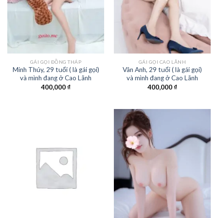
GÁI GỌI ĐỒNG THÁP
GÁI GỌI CAO LÃNH
Minh Thúy, 29 tuổi ( là gái gọi)
Vân Anh, 29 tuổi ( là gái gọi)
và mình đang ở Cao Lãnh
và mình đang ở Cao Lãnh
400,000
₫
400,000
₫