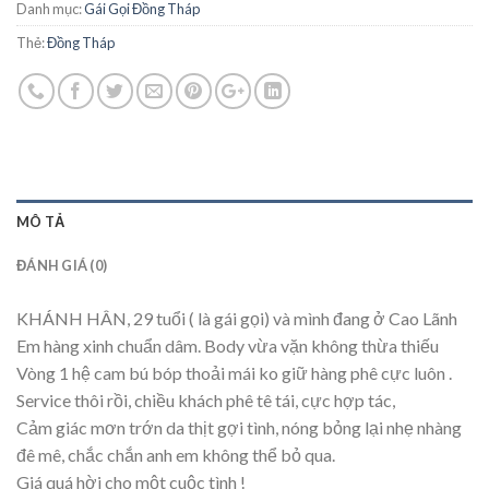
Danh mục:
Gái Gọi Đồng Tháp
Thẻ:
Đồng Tháp
MÔ TẢ
ĐÁNH GIÁ (0)
KHÁNH HÂN, 29 tuổi ( là gái gọi) và mình đang ở Cao Lãnh
Em hàng xinh chuẩn dâm. Body vừa vặn không thừa thiếu
Vòng 1 hệ cam bú bóp thoải mái ko giữ hàng phê cực luôn .
Service thôi rồi, chiều khách phê tê tái, cực hợp tác,
Cảm giác mơn trớn da thịt gợi tình, nóng bỏng lại nhẹ nhàng
đê mê, chắc chắn anh em không thể bỏ qua.
Giá quá hời cho một cuộc tình !