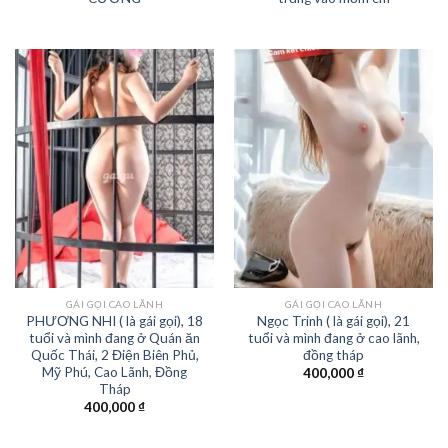
GÁI GỌI CAO LÃNH
GÁI GỌI CAO LÃNH
PHƯƠNG NHI ( là gái gọi), 18
Ngọc Trinh ( là gái gọi), 21
tuổi và mình đang ở Quán ăn
tuổi và mình đang ở cao lãnh,
Quốc Thái, 2 Điện Biên Phủ,
đồng tháp
Mỹ Phú, Cao Lãnh, Đồng
400,000
₫
Tháp
400,000
₫