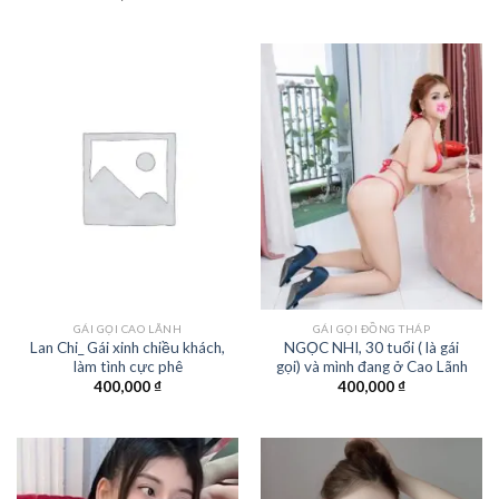
GÁI GỌI CAO LÃNH
GÁI GỌI ĐỒNG THÁP
Lan Chi_ Gái xinh chiều khách,
NGỌC NHI, 30 tuổi ( là gái
làm tình cực phê
gọi) và mình đang ở Cao Lãnh
400,000
₫
400,000
₫