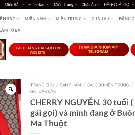
Miền Bắc
Miền Nam
Miền Trung
Châu Âu
ĐĂNG GÁI GỌI
IỀN BẮC
MIỀN NAM
MIỀN TRUNG
CHÂU ÂU
ĐĂNG G
LÀM TÚ BÀ
TRANG CHỦ
/
SẢN PHẨM
/
GÁI GỌI MIỀN TRUNG
/
GỌI ĐĂK LẮK
CHERRY NGUYỄN, 30 tuổi ( 
gái gọi) và mình đang ở Buô
Ma Thuột