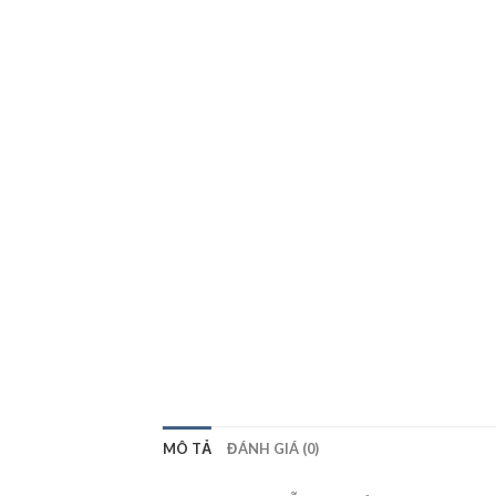
MÔ TẢ
ĐÁNH GIÁ (0)