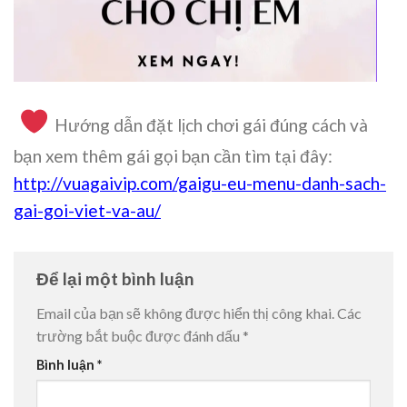
Hướng dẫn đặt lịch chơi gái đúng cách và
bạn xem thêm gái gọi bạn cần tìm tại đây:
http://vuagaivip.com/gaigu-eu-menu-danh-sach-
gai-goi-viet-va-au/
Để lại một bình luận
Email của bạn sẽ không được hiển thị công khai.
Các
trường bắt buộc được đánh dấu
*
Bình luận
*