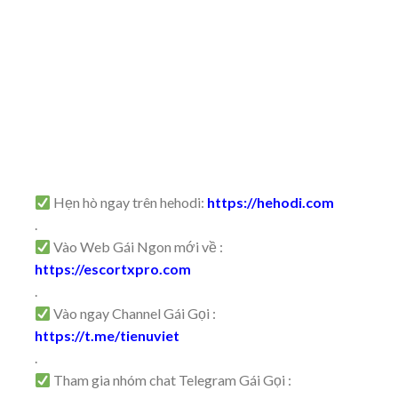
Hẹn hò ngay trên hehodi:
https://hehodi.com
.
Vào Web Gái Ngon mới về :
https://escortxpro.com
.
Vào ngay Channel Gái Gọi :
https://t.me/tienuviet
.
Tham gia nhóm chat Telegram Gái Gọi :