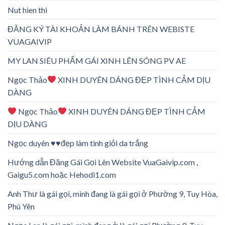
Nut hien thi
ĐĂNG KÝ TÀI KHOẢN LÀM BÁNH TRÊN WEBISTE
VUAGAIVIP
MY LAN SIÊU PHẨM GÁI XINH LÊN SÓNG PV AE
Ngọc Thảo
XINH DUYÊN DÁNG ĐẸP TÌNH CẢM DỊU
DÀNG
Ngọc Thảo
XINH DUYÊN DÁNG ĐẸP TÌNH CẢM
DỊU DÀNG
Ngọc duyên ♥️♥️đẹp làm tinh giỏi da trắng
Hướng dẫn Đăng Gái Gọi Lên Website VuaGaivip.com ,
Gaigu5.com hoặc Hehodi1.com
Anh Thư là gái gọi, mình đang là gái gọi ở Phường 9, Tuy Hòa,
Phú Yên