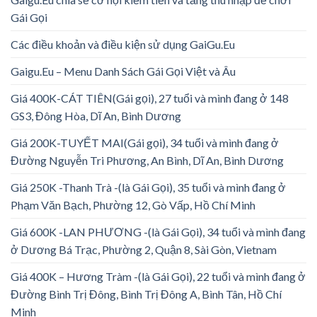
Gái Gọi
Các điều khoản và điều kiện sử dụng GaiGu.Eu
Gaigu.Eu – Menu Danh Sách Gái Gọi Việt và Âu
Giá 400K-CÁT TIÊN(Gái gọi), 27 tuổi và mình đang ở 148
GS3, Đông Hòa, Dĩ An, Bình Dương
Giá 200K-TUYẾT MAI(Gái gọi), 34 tuổi và mình đang ở
Đường Nguyễn Tri Phương, An Bình, Dĩ An, Bình Dương
Giá 250K -Thanh Trà -(là Gái Gọi), 35 tuổi và mình đang ở
Phạm Văn Bạch, Phường 12, Gò Vấp, Hồ Chí Minh
Giá 600K -LAN PHƯƠNG -(là Gái Gọi), 34 tuổi và mình đang
ở Dương Bá Trạc, Phường 2, Quận 8, Sài Gòn, Vietnam
Giá 400K – Hương Tràm -(là Gái Gọi), 22 tuổi và mình đang ở
Đường Bình Trị Đông, Bình Trị Đông A, Bình Tân, Hồ Chí
Minh