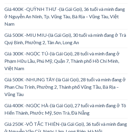
Giá 400K -QUỲNH THƯ -(là Gái Gọi), 36 tuổi và mình đang
ở Nguyễn An Ninh, Tp. Vũng Tàu, Bà Rịa – Vũng Tàu, Việt
Nam
Giá 500K -MIU MIU-(là Gái Gọi), 30 tuổi và mình đang ở Trà
Quý Bình, Phường 2, Tân An, Long An
Giá 300K -NGỌC TÚ-(là Gái Gọi), 28 tuổi và mình đang ở
Phạm Hữu Lầu, Phú Mỹ, Quận 7, Thành phố Hồ Chí Minh,
Việt Nam
Giá 500K -NHUNG TÂY-(là Gái Gọi), 28 tuổi và mình đang ở
Phan Chu Trinh, Phường 2, Thành phố Vũng Tầu, Bà Rịa –
Vũng Tàu
Giá 400K -NGỌC HÀ-(là Gái Gọi), 27 tuổi và mình đang ở Tô
Hiến Thành, Phước Mỹ, Sơn Trà, Đà Nẵng
Giá 250K -VÕ TẮC THIÊN-(là Gái Gọi), 36 tuổi và mình đang
ở Nguyễn Văn Cừ, Ngọc Lâm, Long Biên, Hà Nội