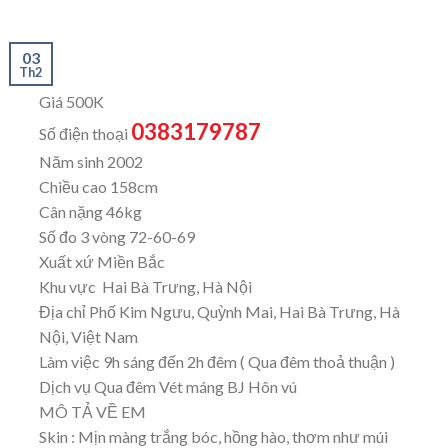
03
Th2
Giá 500K
0383179787
Số điện thoại
Năm sinh 2002
Chiều cao 158cm
Cân nặng 46kg
Số đo 3 vòng 72-60-69
Xuất xứ Miền Bắc
Khu vực Hai Bà Trưng, Hà Nội
Địa chỉ Phố Kim Ngưu, Quỳnh Mai, Hai Bà Trưng, Hà
Nội, Việt Nam
Làm việc 9h sáng đến 2h đêm ( Qua đêm thoả thuận )
Dịch vụ Qua đêm Vét máng BJ Hôn vú
MÔ TẢ VỀ EM
Skin : Mịn màng trắng bóc, hồng hào, thơm như múi