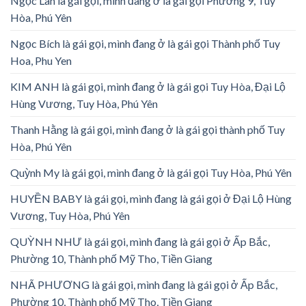
Ngọc Lan là gái gọi, mình đang ở là gái gọi Phường 9, Tuy
Hòa, Phú Yên
Ngọc Bích là gái gọi, mình đang ở là gái gọi Thành phố Tuy
Hoa, Phu Yen
KIM ANH là gái gọi, mình đang ở là gái gọi Tuy Hòa, Đại Lộ
Hùng Vương, Tuy Hòa, Phú Yên
Thanh Hằng là gái gọi, mình đang ở là gái gọi thành phố Tuy
Hòa, Phú Yên
Quỳnh My là gái gọi, mình đang ở là gái gọi Tuy Hòa, Phú Yên
HUYỀN BABY là gái gọi, mình đang là gái gọi ở Đại Lộ Hùng
Vương, Tuy Hòa, Phú Yên
QUỲNH NHƯ là gái gọi, mình đang là gái gọi ở Ấp Bắc,
Phường 10, Thành phố Mỹ Tho, Tiền Giang
NHÃ PHƯƠNG là gái gọi, mình đang là gái gọi ở Ấp Bắc,
Phường 10, Thành phố Mỹ Tho, Tiền Giang