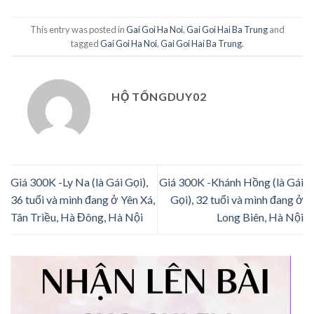
This entry was posted in
Gai Goi Ha Noi
,
Gai Goi Hai Ba Trung
and
tagged
Gai Goi Ha Noi
,
Gai Goi Hai Ba Trung
.
HỘ TỐNGDUY02
Giá 300K -Ly Na (là Gái Gọi),
Giá 300K -Khánh Hồng (là Gái
36 tuổi và mình đang ở Yên Xá,
Gọi), 32 tuổi và mình đang ở
Tân Triều, Hà Đông, Hà Nội
Long Biên, Hà Nội