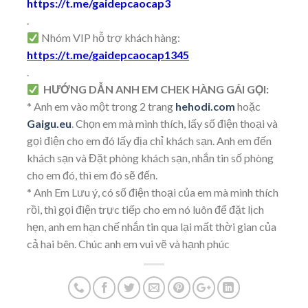
https://t.me/gaidepcaocap3
.
Nhóm VIP hỗ trợ khách hàng:
https://t.me/gaidepcaocap1345
.
HƯỚNG DẪN ANH EM CHEK HÀNG GÁI GỌI:
* Anh em vào một trong 2 trang
hehodi.com
hoặc
Gaigu.eu
. Chọn em mà mình thích, lấy số điện thoại và
gọi điện cho em đó lấy địa chỉ khách sạn. Anh em đến
khách sạn và Đặt phòng khách sạn, nhắn tin số phòng
cho em đó, thì em đó sẽ đến.
* Anh Em Lưu ý, có số điện thoại của em mà mình thích
rồi, thì gọi điện trực tiếp cho em nó luôn để đặt lịch
hẹn, anh em hạn chế nhắn tin qua lại mất thời gian của
cả hai bên. Chúc anh em vui vẽ và hạnh phúc