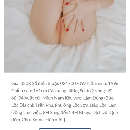
Giá: 350K Số điện thoại: 0347007097 Năm sinh: 1996
Chiều cao: 161cm Cân nặng: 48kg Số đo 3 vòng: 90-
68-94 Xuất xứ: Miền Nam Khu vực: Lâm Đồng/Bảo
Lộc Địa chỉ: Trần Phú, Phường Lộc Sơn, Bảo Lộc, Lâm
Đồng Làm việc: 8H Sáng đến 24H Khuya Dịch vụ: Qua
đêm, Chơi Some, Hôn môi, […]