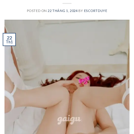
POSTED ON
22 THÁNG 1, 2024
BY
ESCORTDUYE
22
Th1