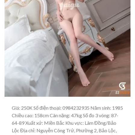
Giá: 250K Số điện thoại: 0984232935 Năm sinh: 1985
Chiều cao: 158cm Cân nặng: 47kg Số đo 3 vòng: 87-
64-89 Xuất xứ: Miền Bắc Khu vực: Lâm Đồng/Bảo
Lộc Địa chỉ: Nguyễn Công Trứ, Phường 2, Bảo Lộc,