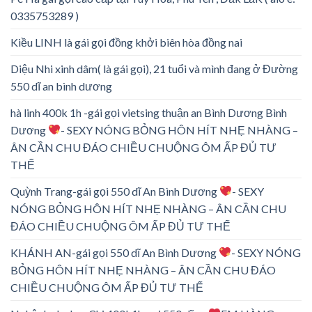
0335753289 )
Kiều LINH là gái gọi đồng khởi biên hòa đồng nai
Diệu Nhi xinh dâm( là gái gọi), 21 tuổi và mình đang ở Đường
550 dĩ an bình dương
hà linh 400k 1h -gái gọi vietsing thuận an Bình Dương Bình
Dương
- SEXY NÓNG BỎNG HÔN HÍT NHẸ NHÀNG –
ÂN CẦN CHU ĐÁO CHIỀU CHUỘNG ÔM ẤP ĐỦ TƯ
THẾ
Quỳnh Trang-gái gọi 550 dĩ An Bình Dương
- SEXY
NÓNG BỎNG HÔN HÍT NHẸ NHÀNG – ÂN CẦN CHU
ĐÁO CHIỀU CHUỘNG ÔM ẤP ĐỦ TƯ THẾ
KHÁNH AN-gái gọi 550 dĩ An Bình Dương
- SEXY NÓNG
BỎNG HÔN HÍT NHẸ NHÀNG – ÂN CẦN CHU ĐÁO
CHIỀU CHUỘNG ÔM ẤP ĐỦ TƯ THẾ