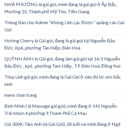
NHÃ PHƯƠNG là gái gọi, mình đang là gái gọi ở Ấp Bắc,
Phường 10, Thành phố Mỹ Tho, Tiền Giang
Thông Báo cho Admin “Không Liên Lạc Được” quảng cáo Gái
Gọi
Hương Cherry là Gái gọi, đang là gái gọi tại Nguyễn Bảo
Đức, Kp6, phường Tân Hiệp, Biên Hoà
QUỲNH ANH là Gái gọi, đang làm gái gọi tại 16/1 Nguyễn
Bão Đức , kp6 , phường Tam Hiệp , TP Biên Hoà, Đồng Nai
Thùy Linh gái gọi, mình đang là Gái Gọi ở siêu thị từ sơn bắc
ninh
meno chan trang
Bình Minh ( là Massage gái gọi), mình đang ở 141 Nguyễn
Trãi khóm 4 phường 9 Thành Phố Cà Mau
Giá 300K-Tâm Anh (là Gái Gọi), 28 tuổi và mình đang ở Ngã