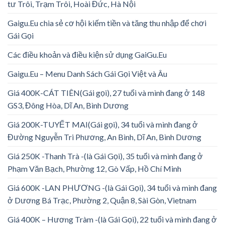
tư Trôi, Trạm Trôi, Hoài Đức, Hà Nội
Gaigu.Eu chia sẻ cơ hội kiếm tiền và tăng thu nhập để chơi
Gái Gọi
Các điều khoản và điều kiện sử dụng GaiGu.Eu
Gaigu.Eu – Menu Danh Sách Gái Gọi Việt và Âu
Giá 400K-CÁT TIÊN(Gái gọi), 27 tuổi và mình đang ở 148
GS3, Đông Hòa, Dĩ An, Bình Dương
Giá 200K-TUYẾT MAI(Gái gọi), 34 tuổi và mình đang ở
Đường Nguyễn Tri Phương, An Bình, Dĩ An, Bình Dương
Giá 250K -Thanh Trà -(là Gái Gọi), 35 tuổi và mình đang ở
Phạm Văn Bạch, Phường 12, Gò Vấp, Hồ Chí Minh
Giá 600K -LAN PHƯƠNG -(là Gái Gọi), 34 tuổi và mình đang
ở Dương Bá Trạc, Phường 2, Quận 8, Sài Gòn, Vietnam
Giá 400K – Hương Tràm -(là Gái Gọi), 22 tuổi và mình đang ở