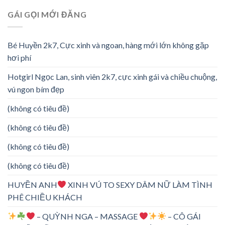
GÁI GỌI MỚI ĐĂNG
Bé Huyền 2k7, Cực xinh và ngoan, hàng mới lớn không gặp
hơi phí
Hotgirl Ngọc Lan, sinh viên 2k7, cực xinh gái và chiều chuộng,
vú ngon bím đẹp
(không có tiêu đề)
(không có tiêu đề)
(không có tiêu đề)
(không có tiêu đề)
HUYỀN ANH
XINH VÚ TO SEXY DÂM NỮ LÀM TÌNH
PHÊ CHIỀU KHÁCH
– QUỲNH NGA – MASSAGE
– CÔ GÁI