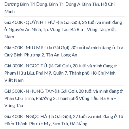
Đường Bình Trị Đông, Bình Trị Đông A, Bình Tân, Hồ Chí
Minh
Giá 400K -QUỲNH THƯ -(là Gái Gọi), 36 tuổi và mình đang
ở Nguyễn An Ninh, Tp. Vũng Tàu, Bà Rịa – Vũng Tàu, Việt
Nam
Giá 500K -MIU MIU-(là Gái Gọi), 30 tuổi và mình đang ở Trà
Quý Bình, Phường 2, Tân An, Long An
Giá 300K -NGỌC TÚ-(là Gái Gọi), 28 tuổi và mình đang ở
Phạm Hữu Lầu, Phú Mỹ, Quận 7, Thành phố Hồ Chí Minh,
Việt Nam
Giá 500K -NHUNG TÂY-(là Gái Gọi), 28 tuổi và mình đang ở
Phan Chu Trinh, Phường 2, Thành phố Vũng Tầu, Bà Rịa –
Vũng Tàu
Giá 400K -NGỌC HÀ-(là Gái Gọi), 27 tuổi và mình đang ở Tô
Hiến Thành, Phước Mỹ, Sơn Trà, Đà Nẵng