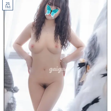
21
Th1