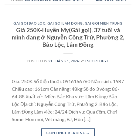
GAI GOI BAO LOC
,
GAI GOI LAM DONG
,
GAI GOI MIEN TRUNG
Giá 250K-Huyền My(Gái gọi), 37 tuổi và
mình đang ở Nguyễn Công Trứ, Phường 2,
Bảo Lộc, Lâm Đồng
POSTED ON
21 THÁNG 1, 2024
BY
ESCORTDUYE
Giá: 250K Số điện thoại: 0916166760 Năm sinh: 1987
Chiều cao: 161cm Cân nặng: 48kg Số đo 3 vòng: 86-
64-88 Xuất xứ: Miền Bắc Khu vực: Lâm Đồng/Bảo
Lộc Địa chỉ: Nguyễn Công Trứ, Phường 2, Bảo Lộc,
Lâm Đồng Làm việc: 24/24 Dịch vụ: Qua đêm, Chơi
Some, Hôn môi, Vét máng, BJ, Hôn […]
CONTINUE READING
→