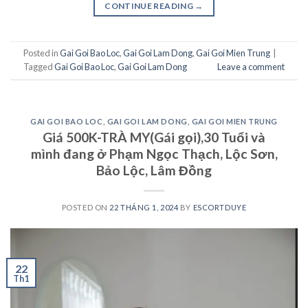
CONTINUE READING
→
Posted in
Gai Goi Bao Loc
,
Gai Goi Lam Dong
,
Gai Goi Mien Trung
|
Tagged
Gai Goi Bao Loc
,
Gai Goi Lam Dong
Leave a comment
GAI GOI BAO LOC
,
GAI GOI LAM DONG
,
GAI GOI MIEN TRUNG
Giá 500K-TRÀ MY(Gái gọi),30 Tuổi và
mình đang ở Phạm Ngọc Thạch, Lộc Sơn,
Bảo Lộc, Lâm Đồng
POSTED ON
22 THÁNG 1, 2024
BY
ESCORTDUYE
22
Th1