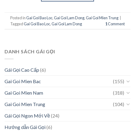
Posted in
Gai Goi Bao Loc
,
Gai Goi Lam Dong
,
Gai Goi Mien Trung
|
Tagged
Gai Goi Bao Loc
,
Gai Goi Lam Dong
1
Comment
DANH SÁCH GÁI GỌI
Gái Gọi Cao Cấp
(6)
Gai Goi Mien Bac
(155)
Gai Goi Mien Nam
(318)
Gai Goi Mien Trung
(104)
Gái Gọi Ngon Mới Về
(24)
Hướng dẫn Gái Gọi
(6)