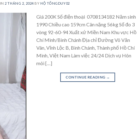
ON
2 THÁNG 2, 2024
BY
HỘ TỐNGDUY02
Giá 200K Số điện thoại 0708134182 Năm sinh
1990 Chiều cao 159cm Cân nặng 56kg Số đo 3
vòng 92-60-94 Xuất xứ Miền Nam Khu vực Hồ
Chí Minh/Bình Chánh Địa chỉ Đường Võ Văn
Vân, Vĩnh Lộc B, Bình Chánh, Thành phố Hồ Chí
Minh, Việt Nam Làm việc 24/24 Dịch vụ Hôn
môi […]
CONTINUE READING
→