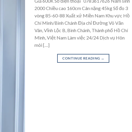
Giá 600K Số điện thoại 0783617626 Năm sinh
2000 Chiều cao 160cm Cân nặng 45kg Số đo 3
vòng 85-60-88 Xuất xứ Miền Nam Khu vực Hồ
Chí Minh/Bình Chánh Địa chỉ Đường Võ Văn
Vân, Vĩnh Lộc B, Bình Chánh, Thành phố Hồ Chí
Minh, Việt Nam Làm việc 24/24 Dịch vụ Hôn
môi […]
CONTINUE READING
→