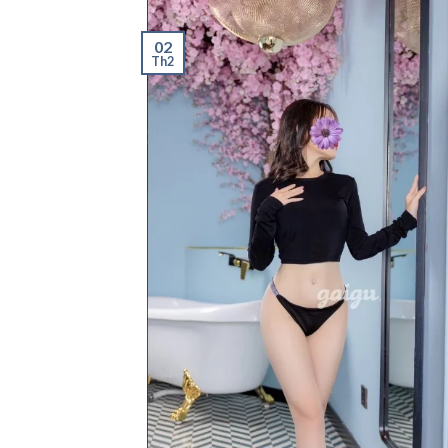
02
Th2