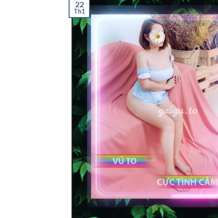
22
Th1