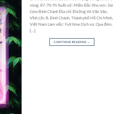
vòng: 87-70-91 Xuất xứ: Miền Bắc Khu vực: Sài
Gòn/Bình Chánh Địa chỉ: Đường Võ Văn Vân,
Vĩnh Lộc B, Bình Chánh, Thành phố Hồ Chí Minh,
Việt Nam Làm việc: Full time Dịch vụ: Qua đêm,
[…]
CONTINUE READING
→