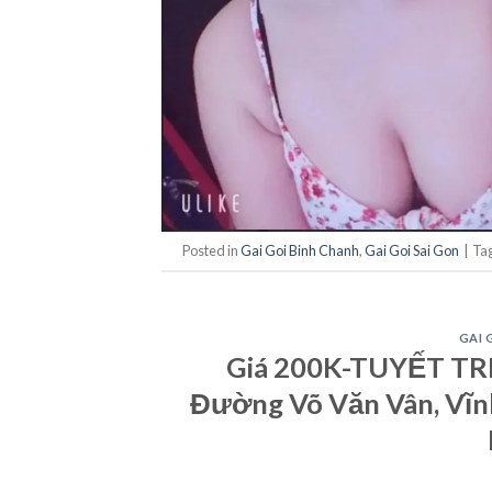
Posted in
Gai Goi Binh Chanh
,
Gai Goi Sai Gon
|
Ta
GAI 
Giá 200K-TUYẾT TRIN
Đường Võ Văn Vân, Vĩnh