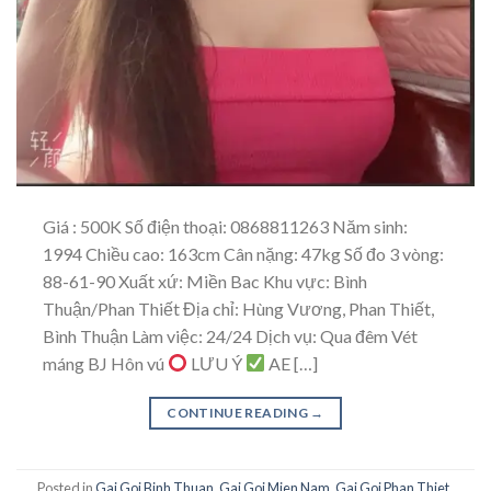
Giá : 500K Số điện thoại: 0868811263 Năm sinh:
1994 Chiều cao: 163cm Cân nặng: 47kg Số đo 3 vòng:
88-61-90 Xuất xứ: Miền Bac Khu vực: Bình
Thuận/Phan Thiết Địa chỉ: Hùng Vương, Phan Thiết,
Bình Thuận Làm việc: 24/24 Dịch vụ: Qua đêm Vét
máng BJ Hôn vú
LƯU Ý
AE […]
CONTINUE READING
→
Posted in
Gai Goi Binh Thuan
,
Gai Goi Mien Nam
,
Gai Goi Phan Thiet