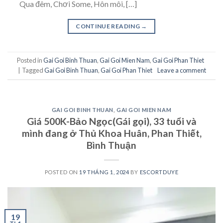
Qua đêm, Chơi Some, Hôn môi, […]
CONTINUE READING
→
Posted in
Gai Goi Binh Thuan
,
Gai Goi Mien Nam
,
Gai Goi Phan Thiet
|
Tagged
Gai Goi Binh Thuan
,
Gai Goi Phan Thiet
Leave a comment
GAI GOI BINH THUAN
,
GAI GOI MIEN NAM
Giá 500K-Bảo Ngọc(Gái gọi), 33 tuổi và
mình đang ở Thủ Khoa Huân, Phan Thiết,
Bình Thuận
POSTED ON
19 THÁNG 1, 2024
BY
ESCORTDUYE
19