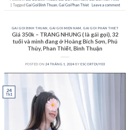
|
Tagged
Gai Goi Binh Thuan
,
Gai Goi Phan Thiet
Leave a comment
GAI GOI BINH THUAN
,
GAI GOI MIEN NAM
,
GAI GOI PHAN THIET
Giá 350k – TRANG NHUNG ( là gái gọi), 32
tuổi và mình đang ở Hoàng Bích Sơn, Phú
Thủy, Phan Thiết, Bình Thuận
POSTED ON
24 THÁNG 1, 2024
BY
ESCORTDUY03
24
Th1