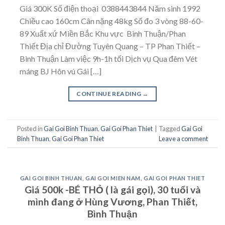
Giá 300K Số điện thoại 0388443844 Năm sinh 1992
Chiều cao 160cm Cân nặng 48kg Số đo 3 vòng 88-60-
89 Xuất xứ Miền Bắc Khu vực Bình Thuận/Phan
Thiết Địa chỉ Đường Tuyên Quang – TP Phan Thiết –
Bình Thuận Làm việc 9h-1h tối Dịch vụ Qua đêm Vét
máng BJ Hôn vú Gái […]
CONTINUE READING
→
Posted in
Gai Goi Binh Thuan
,
Gai Goi Phan Thiet
|
Tagged
Gai Goi
Binh Thuan
,
Gai Goi Phan Thiet
Leave a comment
GAI GOI BINH THUAN
,
GAI GOI MIEN NAM
,
GAI GOI PHAN THIET
Giá 500k -BÉ THỎ ( là gái gọi), 30 tuổi và
mình đang ở Hùng Vương, Phan Thiết,
Bình Thuận