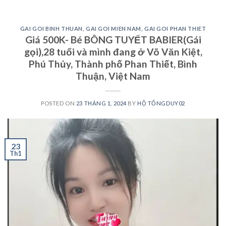
GAI GOI BINH THUAN
,
GAI GOI MIEN NAM
,
GAI GOI PHAN THIET
Giá 500K- Bé BÔNG TUYẾT BABIER(Gái
gọi),28 tuổi và mình đang ở Võ Văn Kiệt,
Phú Thủy, Thành phố Phan Thiết, Bình
Thuận, Việt Nam
POSTED ON
23 THÁNG 1, 2024
BY
HỘ TỐNGDUY02
23
Th1