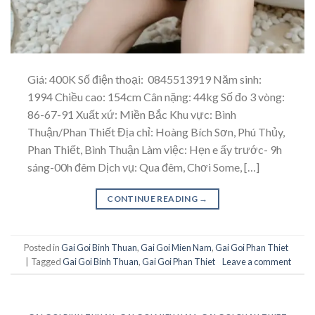
Giá: 400K Số điện thoại: 0845513919 Năm sinh:
1994 Chiều cao: 154cm Cân nặng: 44kg Số đo 3 vòng:
86-67-91 Xuất xứ: Miền Bắc Khu vực: Bình
Thuận/Phan Thiết Địa chỉ: Hoàng Bích Sơn, Phú Thủy,
Phan Thiết, Bình Thuận Làm việc: Hẹn e ấy trước- 9h
sáng-00h đêm Dịch vụ: Qua đêm, Chơi Some, […]
CONTINUE READING
→
Posted in
Gai Goi Binh Thuan
,
Gai Goi Mien Nam
,
Gai Goi Phan Thiet
|
Tagged
Gai Goi Binh Thuan
,
Gai Goi Phan Thiet
Leave a comment