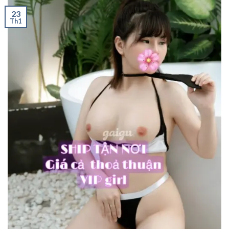
23
Th1