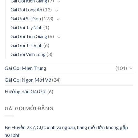
(7)
Gai Goi Kien Giang
(13)
Gai Goi Long An
(123)
Gai Goi Sai Gon
(1)
Gai Goi Tay Ninh
(6)
Gai Goi Tien Giang
(6)
Gai Goi Tra Vinh
(3)
Gai Goi Vinh Long
Gai Goi Mien Trung
(104)
Gái Gọi Ngon Mới Về
(24)
Hướng dẫn Gái Gọi
(6)
GÁI GỌI MỚI ĐĂNG
Bé Huyền 2k7, Cực xinh và ngoan, hàng mới lớn không gặp
hơi phí