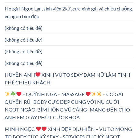
Hotgirl Ngọc Lan, sinh viên 2k7, cực xinh gái và chiều chuộng,
vú ngon bím đẹp
(không có tiêu đề)
(không có tiêu đề)
(không có tiêu đề)
(không có tiêu đề)
HUYỀN ANH
XINH VÚ TO SEXY DÂM NỮ LÀM TÌNH
PHÊ CHIỀU KHÁCH
– QUỲNH NGA – MASSAGE
– CÔ GÁI
QUYẾN RŨ , BODY CỰC ĐẸP CÙNG VỚI NỤ CƯỜI
NGỌT NGÀO-BÍM HỒNG VÚ CĂNG -MANG ĐẾN CHO
ANH EM GIÂY PHÚT CỰC KHOÁ
MINH NGỌC
XINH ĐẸP DỊU HIỀN – VÚ TO MÔNG
TO BODY CỰC KỲ SEXY – SERVICES CỰC KỲ NGỌT