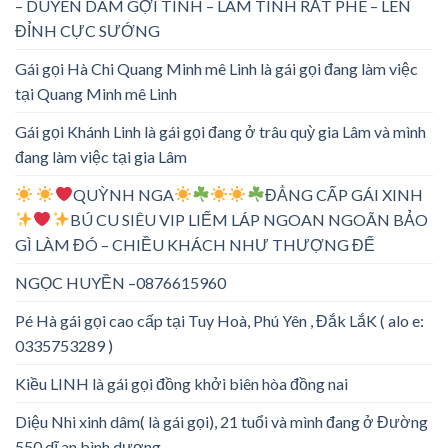
– DUYÊN DÂM GỢI TÌNH – LÀM TÌNH RẤT PHÊ – LÊN
ĐỈNH CỰC SƯỚNG
Gái gọi Hà Chi Quang Minh mê Linh là gái gọi đang làm việc
tại Quang Minh mê Linh
Gái gọi Khánh Linh là gái gọi đang ở trâu quỳ gia Lâm và mình
đang làm việc tại gia Lâm
QUỲNH NGA
ĐẲNG CẤP GÁI XINH
BÚ CU SIÊU VIP LIẾM LÁP NGOAN NGOÃN BẢO
GÌ LÀM ĐÓ – CHIỀU KHÁCH NHƯ THƯỢNG ĐẾ
NGỌC HUYỀN –0876615960
Pé Hà gái gọi cao cấp tại Tuy Hoà, Phú Yên , Đắk LắK ( alo e:
0335753289 )
Kiều LINH là gái gọi đồng khởi biên hòa đồng nai
Diệu Nhi xinh dâm( là gái gọi), 21 tuổi và mình đang ở Đường
550 dĩ an bình dương